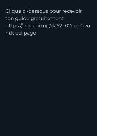
Clique ci-dessous pour recevoir 
ton guide gratuitement
https://mailchi.mp/da52c07ece4c/u
ntitled-page