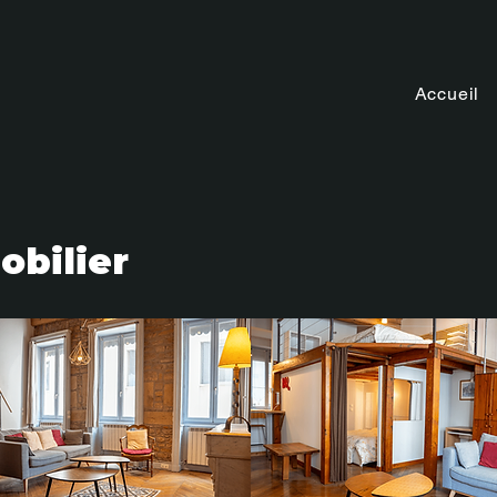
Accueil
obilier