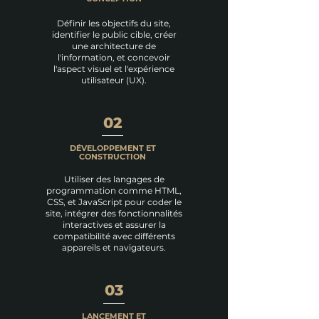
Définir les objectifs du site,
identifier le public cible, créer
une architecture de
l'information, et concevoir
l'aspect visuel et l'expérience
utilisateur (UX).
02
DÉVELOPPEMENT ET
CONSTRUCTION
Utiliser des langages de
programmation comme HTML,
CSS, et JavaScript pour coder le
site, intégrer des fonctionnalités
interactives et assurer la
compatibilité avec différents
appareils et navigateurs.
03
LANCEMENT ET